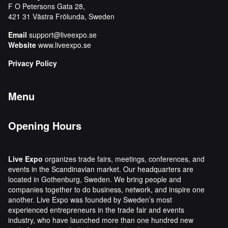
F O Petersons Gata 28,
421 31 Västra Frölunda, Sweden
Email
support@liveexpo.se
Website
www.liveexpo.se
Privacy Policy
Menu
Opening Hours
Live Expo
organizes trade fairs, meetings, conferences, and
events in the Scandinavian market. Our headquarters are
located in Gothenburg, Sweden. We bring people and
companies together to do business, network, and inspire one
another. Live Expo was founded by Sweden’s most
experienced entrepreneurs in the trade fair and events
industry, who have launched more than one hundred new