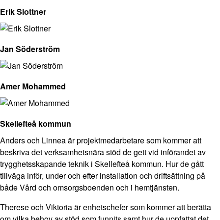
Erik Slottner
Jan Söderström
Amer Mohammed
Skellefteå kommun
Anders och Linnea är projektmedarbetare som kommer att
beskriva det verksamhetsnära stöd de gett vid införandet av
trygghetsskapande teknik i Skellefteå kommun. Hur de gått
tillväga inför, under och efter installation och driftsättning på
både Vård och omsorgsboenden och i hemtjänsten.
Therese och Viktoria är enhetschefer som kommer att berätta
om vilka behov av stöd som funnits samt hur de uppfattat det